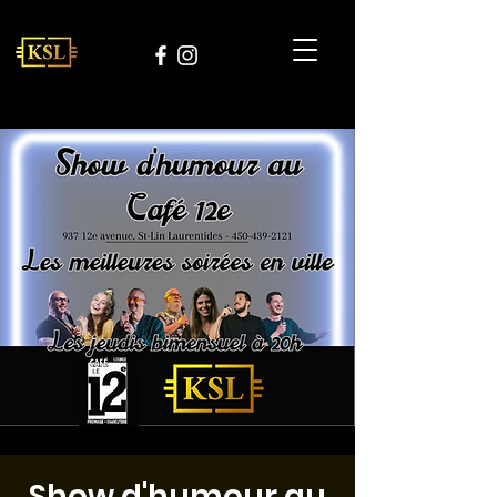
Show d'humour au