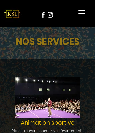
NOS SERVICES
Animation sportive
Nous pouvons animer vos événements