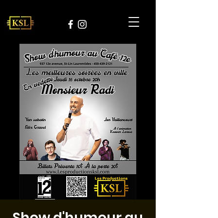
Show d'humour au